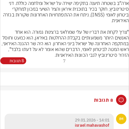
ארה"ב בשטחה תיענה בתקיפה ישירה על ישראל ומלחמה כוללת. דני 
סיטרינוביץ, חוקר בכיר בתוכנית איראן והציר השיעי במכון למחקרי 
ביטחון לאומי (INSS), ניתח את ההתפתחויות האחרונות שקורות בגזרה 
"צריך לקחת את דבריו של עלי שמח'אני ברצינות גמורה. הוא אחד 
האנשים היותר משמעותיים בקבלת ההחלטות באיראן, הוא כמעט וחוסל 
במתקפה האחרונה של ישראל ביוני האחרון. הוא היה שר ההגנה האיראני, 
ראש המטה לביטחון לאומי, הדברים שהוא אומר לא על דעתו בלבד", 
הזהיר סיטרינוביץ לגבי הכוונות האיראניות.
7
8 תגובות
8 תגובות
14:01 - 29.01.2026
israel mahavashof