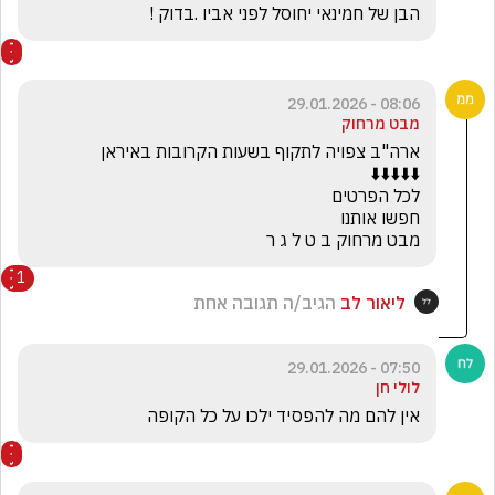
הבן של חמינאי יחוסל לפני אביו .בדוק !
08:06 - 29.01.2026
מבט מרחוק
מבט מרחוק ב ט ל ג ר
1
ליאור לב
הגיב/ה תגובה אחת
07:50 - 29.01.2026
לולי חן
אין להם מה להפסיד ילכו על כל הקופה