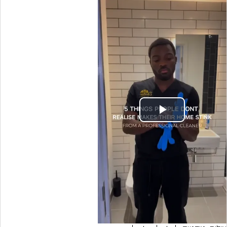
Play
Video