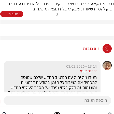
טיפ של מקצוענים: לפני השימוש בקיטור, עברו על הרהיטים עם רולר 
דביק להסרת שיערות ואבק לקבלת תוצאה מושלמת.
3
1 תגובות
1 תגובות
13:14 - 03.02.2026
ירדנה קונץ
תגידו מה יהיה עם הנרטיב החדש שלכם שמנסה 
להפחיד את הציבור כל הזמן בהודעות דרמטיות 
ומוגזמות זה חלק בלתי נפרד של הסדר העולמי החדש 
לשמור אותנו בפחד כדי להקל עלייכם את השליטה בנו ?