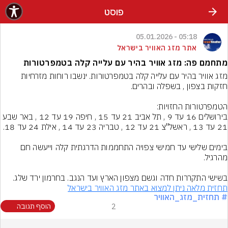
פוסט
05:18 - 05.01.2026
אתר מזג האוויר בישראל
מתחמם פה: מזג אוויר בהיר עם עלייה קלה בטמפרטורות
מזג אוויר בהיר עם עלייה קלה בטמפרטורות. ינשבו רוחות מזרחיות 
בירושלים 16 עד 9 , תל אביב 21 עד 15 , חיפה 19 עד 12 , באר שבע 
בימים שלישי עד חמישי צפויה התחממות הדרגתית קלה וייעשה חם 
בשישי התקררות חדה וגשם מצפון הארץ ועד הנגב. בחרמון ירד שלג.
תחזית מלאה ניתן למצוא באתר מזג האוויר בישראל
# תחזית_מזג_האוויר
2
הוסף תגובה