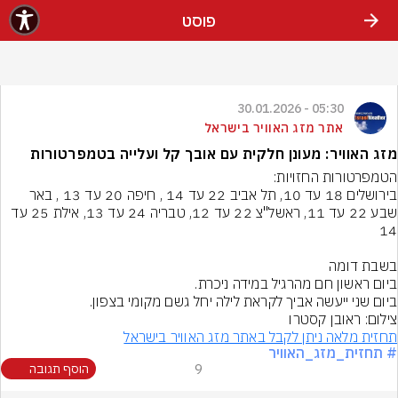
פוסט
05:30 - 30.01.2026
אתר מזג האוויר בישראל
מזג האוויר: מעונן חלקית עם אובך קל ועלייה בטמפרטורות
בירושלים 18 עד 10, תל אביב 22 עד 14 , חיפה 20 עד 13 , באר 
שבע 22 עד 11, ראשל"צ 22 עד 12, טבריה 24 עד 13, אילת 25 עד 
ביום שני ייעשה אביך לקראת לילה יחל גשם מקומי בצפון.
צילום: ראובן קסטרו
תחזית מלאה ניתן לקבל באתר מזג האוויר בישראל
# תחזית_מזג_האוויר
9
הוסף תגובה