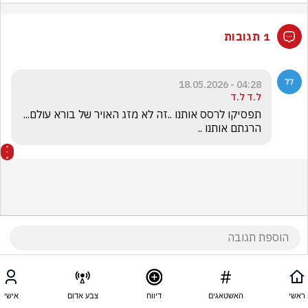
1 תגובות
04:28 - 18.05.2026
ל.ד ל.ד
תפסיקו לרסס אותנו ..זה לא מזג האויר של בורא עולם... 
הרגתם אותנו ..
ראשי
האשטאגים
דיווח
צבע אדום
אישי