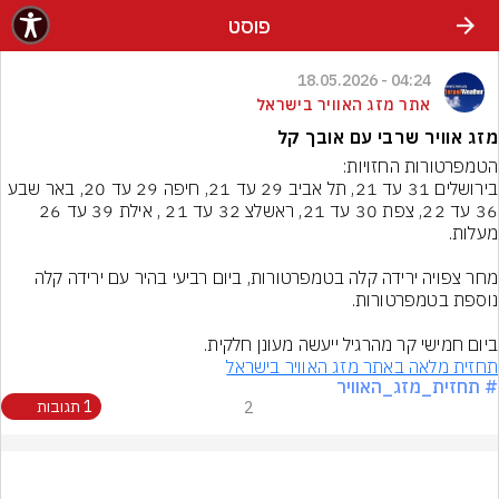
פוסט
04:24 - 18.05.2026
אתר מזג האוויר בישראל
מזג אוויר שרבי עם אובך קל
בירושלים 31 עד 21, תל אביב 29 עד 21, חיפה 29 עד 20, באר שבע 
36 עד 22, צפת 30 עד 21, ראשלצ 32 עד 21 , אילת 39 עד 26 
מחר צפויה ירידה קלה בטמפרטורות, ביום רביעי בהיר עם ירידה קלה 
ביום חמישי קר מהרגיל ייעשה מעונן חלקית.
תחזית מלאה באתר מזג האוויר בישראל
# תחזית_מזג_האוויר
2
1 תגובות