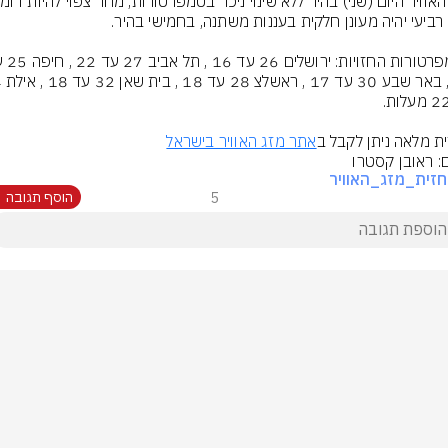
ת מלאה ניתן לקבל ב
אתר מזג האוויר בישראל
ם: ראובן קסטרו
זית_מזג_האוויר
5
הוסף תגובה