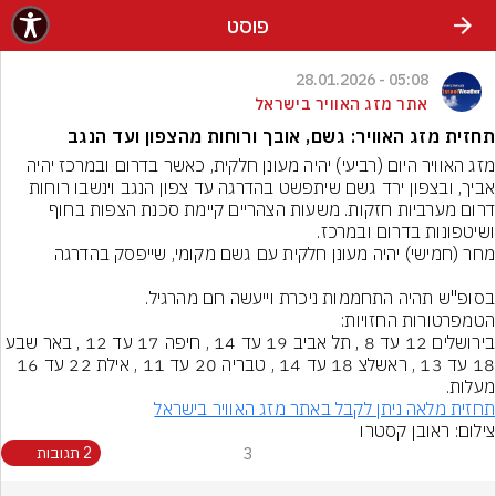
פוסט
05:08 - 28.01.2026
אתר מזג האוויר בישראל
תחזית מזג האוויר: גשם, אובך ורוחות מהצפון ועד הנגב
מזג האוויר היום (רביעי) יהיה מעונן חלקית, כאשר בדרום ובמרכז יהיה 
אביך, ובצפון ירד גשם שיתפשט בהדרגה עד צפון הנגב וינשבו רוחות 
דרום מערביות חזקות. משעות הצהריים קיימת סכנת הצפות בחוף 
ושיטפונות בדרום ובמרכז.
בסופ"ש תהיה התחממות ניכרת וייעשה חם מהרגיל.
בירושלים 12 עד 8 , תל אביב 19 עד 14 , חיפה 17 עד 12 , באר שבע 
18 עד 13 , ראשלצ 18 עד 14 , טבריה 20 עד 11 , אילת 22 עד 16 
מעלות.
תחזית מלאה ניתן לקבל באתר מזג האוויר בישראל
צילום: ראובן קסטרו
3
2 תגובות