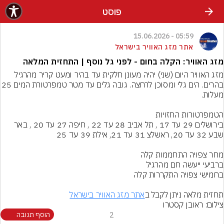
פוסט
05:59 - 15.06.2026
אתר מזג האוויר בישראל
מזג האוויר: הקלה בחום - לפני גל נוסף | התחזית המלאה
מזג האוויר היום (שני) יהיה מעונן חלקית עד בהיר ומעט קריר מהרגיל 
בהרים. הים גלי ומסוכן לרחצה. גובה גלים 
בירושלים 29 עד 17 , תל אביב 28 עד 22 , חיפה 27 עד 20 , באר 
תחזית מלאה ניתן לקבל ב
אתר מזג האוויר בישראל
צילום: ראובן קסטרו
2
הוסף תגובה