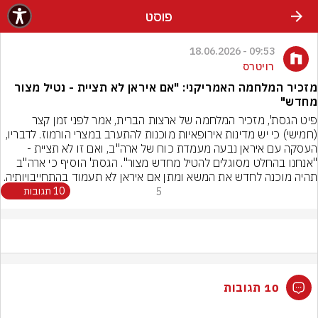
פוסט
09:53 - 18.06.2026
רויטרס
מזכיר המלחמה האמריקני: "אם איראן לא תציית - נטיל מצור
מחדש"
פיט הגסת', מזכיר המלחמה של ארצות הברית, אמר לפני זמן קצר 
(חמישי) כי יש מדינות אירופאיות מוכנות להתערב במצרי הורמוז. לדבריו, 
העסקה עם איראן נבעה מעמדת כוח של ארה"ב, ואם זו לא תציית - 
"אנחנו בהחלט מסוגלים להטיל מחדש מצור". הגסת' הוסיף כי ארה"ב 
תהיה מוכנה לחדש את המשא ומתן אם איראן לא תעמוד בהתחייבויותיה.
5
10 תגובות
10 תגובות