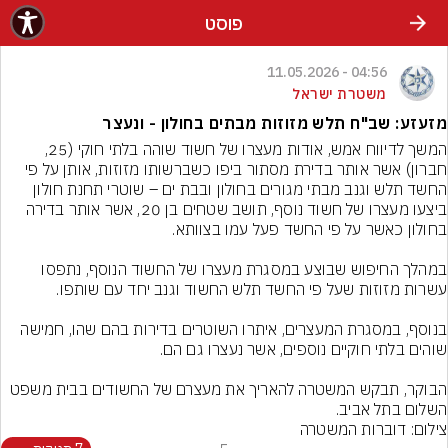
פוסט
04:56 - 11.05.2026
משטרת ישראל
מזעזע: שב"ח תלש מזוזות מבתים בחולון - ונעצר
המשך לדיווח אמש, אודות מעצרו של חשוד שוהה בלתי חוקי (25, 
חברון) אשר אותר בדירת מסתור ביפו כשברשותו מזוזות, אותן על פי 
החשד תלש וגנב מבתי מגורים בחולון ובבת ים – שוטרי תחנת חולון 
ביצעו מעצרו של חשוד נוסף, תושב שטחים בן 20, אשר אותר בדירה 
במהלך החיפוש שבוצע במסגרת מעצרו של החשוד הנוסף, נתפסו 
בנוסף, במסגרת המעצרים, איתרו השוטרים בדירות בהם שהו, חמישה 
הבוקר, תבקש המשטרה להאריך את מעצרם של החשודים בבית משפט 
השלום בתל אביב.
צילום: דוברות המשטרה