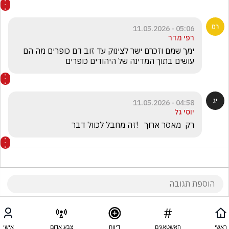
05:06 - 11.05.2026
רפי מדר
ימך שמם וזכרם ישר לצינוק עד זוב דם כופרים מה הם 
עושים בתוך המדינה של היהודים כופרים 
04:58 - 11.05.2026
יוסי גל
רק  מאסר ארוך   !זה מחבל לכוול דבר 
ראשי
האשטאגים
דיווח
צבע אדום
אישי