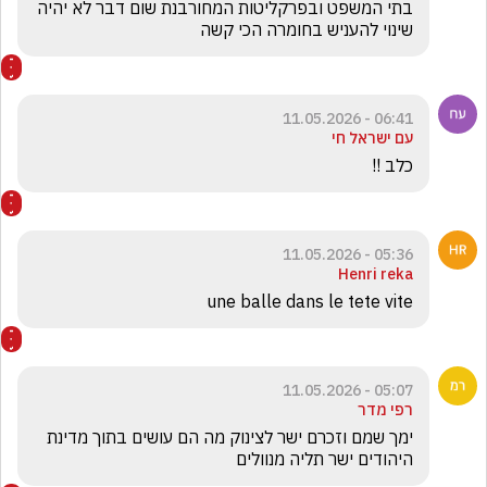
בתי המשפט ובפרקליטות המחורבנת שום דבר לא יהיה 
שינוי להעניש בחומרה הכי קשה
06:41 - 11.05.2026
עם ישראל חי
כלב !!
05:36 - 11.05.2026
Henri reka
une balle dans le tete vite
05:07 - 11.05.2026
רפי מדר
ימך שמם וזכרם ישר לצינוק מה הם עושים בתוך מדינת 
היהודים ישר תליה מנוולים 