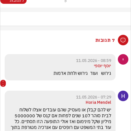
5
7 תגובות
7 תגובות
08:59 - 11.05.2026
יוסף יוספי
גירוש   ועוד  גירוש ולחת אדמות
07:29 - 11.05.2026
Horia Mendel
יש להם קבלן או מעסיק שהם עובדים אצלו לשלוח 
לבית סוהר ל10 שנים לפחות אם קנס של 5000000  
מיליון שקל מינימום ואז אולי התופעה הזו תסתיים. כל 
עוד בתי המשפט עם רופסים עם אנרכיה מטורפת בתוך 