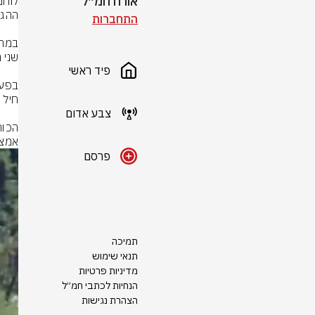
אורח חמ״ל
התחברות
פיד ראשי
צבע אדום
אמצע
פרסם
תמיכה
תנאי שימוש
מדיניות פרטיות
הנחיות לכתבי חמ״ל
הצהרת נגישות