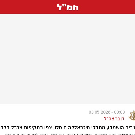
08:03 - 03.05.2026
דובר צה"ל
ים הושמדו, מחבלי חיזבאללה חוסלו: צפו בתקיפות צה"ל בלבנו