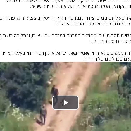
לוחמי היחידה הרב-ממדית בפיקוד אוגדה 36, ממשיכים לפעול דרומית לקו 
הכוחות ממשיכים לאתר ולהשמיד משגר
ים טכנולוגים של היחידה.
Play
Video