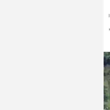
במהלך פעילותם בימים האחרונים, הכוחות זיהו וחיסלו באמצעות תקיפת רחפן 
בפעילויות נוספות, זוהו מחבלים במבנים במרחב שהיוו איום, ובתקיפה בשיתוף 
ים של ארגון הטרור חיזבאללה על-ידי 