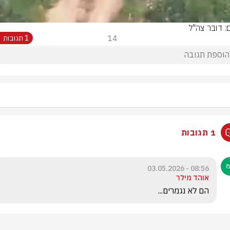
ם: דובר צה"ל
14
1 תגובות
1 תגובות
08:56 - 03.05.2026
אוהד מילר
הם לא נגמרים...