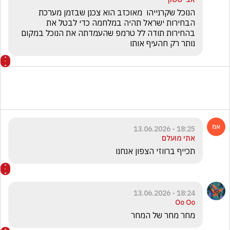
הנוכל שקרנייהו  מאוכזב הוא צכנן שבזמן מערכת 
הבחירות ישראל תהיה במלחמה כדי לבטל את 
בהחירות תודה לל טרמפ שהעמדתה את הנוכל במקום 
נותר רק חהעיף אותו 
18:25 - 13.06.2026
אתי מועלם
תכייף ברווזי הצפון אנחנו
18:24 - 13.06.2026
Oo Oo
מחר מחר של המחר