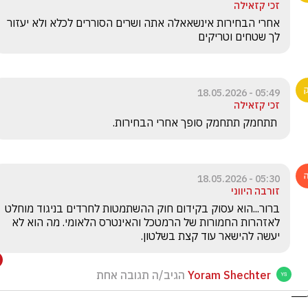
זכי קזאילה
אחרי הבחירות אינשאאלה אתה ושרים הסוררים לכלא ולא יעזור 
לך שטחים וטריקים
05:49 - 18.05.2026
זכי קזאילה
 תתחמק תתחמק סופך אחרי הבחירות.
05:30 - 18.05.2026
זורבה היווני
ברור...הוא עסוק בקידום חוק ההשתמטות לחרדים בניגוד מוחלט 
לאזהרות החמורות של הרמטכל והאינטרס הלאומי. מה הוא לא 
יעשה להישאר עוד קצת בשלטון.
Yoram Shechter
הגיב/ה תגובה אחת