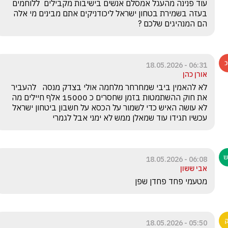
עוד פנינה מהעגל אמסלם אנשים בישיבות מקבילים  ללוחמים 
בעזה בשמירת בטחון ישראל ליכודניקים אתם מבינים מי אלה 
הם המנהיגים שלכם ?
06:31 - 18.05.2026
אורן כהן
לא להאמין ביבי שמחרחר מלחמה אולי בצדק מנסה   להעביר 
את חוק ההשתמטות בזמן שחסרים כ 15000 אלף חיילים מה 
לא עושה האיש כדי לשמור על הכסא על חשבון ביטחון ישראל 
עכשיו תגידו עוד שמאלן ממש לא ימני אבל לגמרי
06:08 - 18.05.2026
אבי ששון
מטעמי פחד פחדן שפן 
05:50 - 18.05.2026