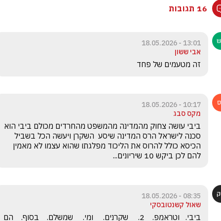
16 תגובות
13:01 - 18.05.2026
אבי ששון
זה מטעמים של פחד 
10:17 - 18.05.2026
מקס סבג
ביבי עושה צחוק מהמדינה מהמשפט מהחרדים מכולם ביבי הוא 
סכנה לישראל הרס המדינה שיסע  השקרן ויעשה הכל בשביל 
הכיסא כולל להרוס את הליכוד מפלגתו שהוא עצמו לא מאמין 
להם לכן ביקש 10 שיריונים...
08:35 - 18.05.2026
שאול קשנטובסקי
ביבי.   וטראמפ.    2.     שקרנים