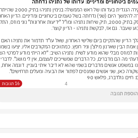
ים ביטחוניים ומדיניים: עדותו של נתניהו נדחתה
במהלך הדיון שהתקיים ביום שלישי האחרון, שאל עו"ד תדמור את נת
קורה כאן, שני אנשים שמנסים לפתור את הבעיה ומעלים תרחישים".
: חיים גולדברג, פלאש 90
4
16 תגובות