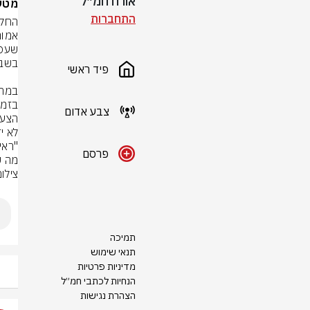
אורח חמ״ל
מטעמ
התחברות
פיד ראשי
צבע אדום
פרסם
מה ש
צילום
תמיכה
תנאי שימוש
מדיניות פרטיות
הנחיות לכתבי חמ״ל
הצהרת נגישות