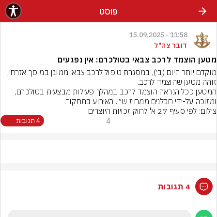
פוסט
11:58 - 15.09.2025
דובר צה"ל
מטען הוצמד לרכב צבאי בטולכרם: אין נפגעים
מוקדם יותר היום (ב׳), במסגרת טיפול לרכב צבאי ממוגן במוסך אזרחי, 
המטען ככל הנראה הוצמד לרכב במהלך פעילות מבצעית בטולכרם, 
ומזוכה על-ידי חבלנים ממחוז ש״י. האירוע בתחקור.
צילום: לפי סעיף 27 א' לחוק זכויות היוצרים
4
4 תגובות
4 תגובות