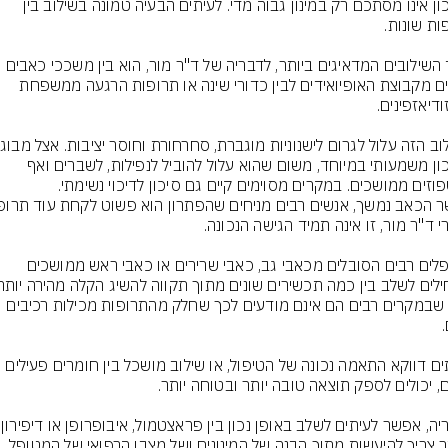
הסיכון אינו מסתכם רק במינון גבוה מדי. לעיתים הבעיה טמונה בשילוב בין 
אחד השילובים המדאיגים ביותר, לדבריה של ד"ר מור, הוא בין משככי כאבים 
חזקים מקבוצת האופיואידים לבין כדורי שינה או תרופות הרגעה ממשפחת 
הסיכון משמעותי במיוחד, משום שהוא עלול להוביל לנפילות, לשברים ואף 
וזים ממושכים. במקרים מסוימים קיים גם סיכון לדיכוי נשימתי.
מטופלים רבים הסובלים מכאבי גב, כאבי שרירים או כאבי ראש ממושכים 
אלא שבמקרים רבים הם אינם מודעים לכך שחלק מהתרופות מכילות רכיבים 
לעיתים דווקא התאמה נכונה של הטיפול, או שילוב מושכל בין חומרים פעילים 