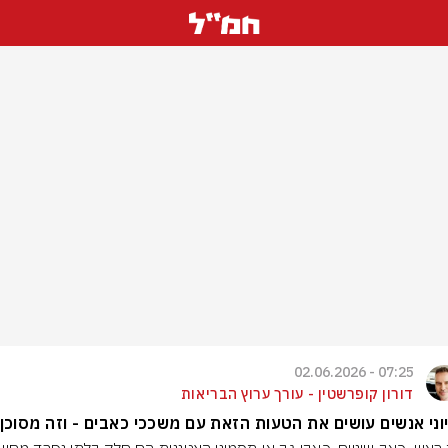
07:25 - 02.06.2026
דורון קופרשטין - עורך ערוץ הבריאות
וני אנשים עושים את הטעות הזאת עם משככי כאבים - וזה מסוכן