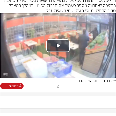
הרקע לניסיון הרצח נוגע למכרזים של פינוי אשפה בעיר. עיריית עראבה 
החליפה לאחרונה מספר פעמים את חברות הפינוי, ובמהלך המאבק 
סביב ההחלטות אף הוצתו שתי משאיות זבל.
Play
Video
צילום: דוברות המשטרה
2
4 תגובות