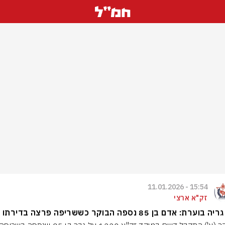
15:54 - 11.01.2026
זק"א ארצי
וערת: אדם בן 85 נספה הבוקר כששריפה פרצה בדירתו