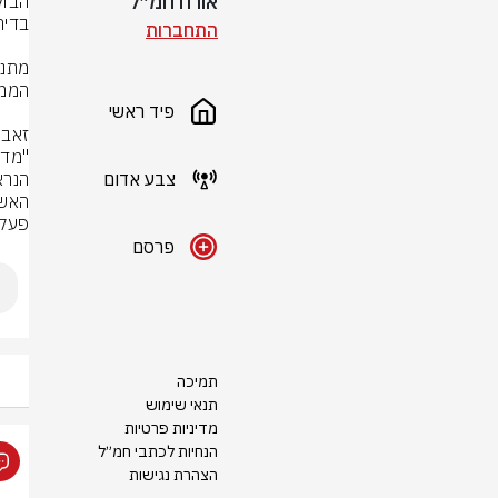
אורח חמ״ל
התחברות
פיד ראשי
צבע אדום
פעלו
פרסם
תמיכה
תנאי שימוש
מדיניות פרטיות
הנחיות לכתבי חמ״ל
הצהרת נגישות