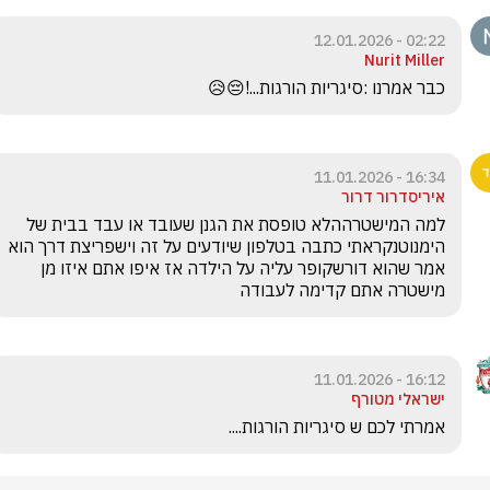
02:22 - 12.01.2026
Nurit Miller
כבר אמרנו :סיגריות הורגות...!😔😥
16:34 - 11.01.2026
איריסדרור דרור
למה המישטרההלא טופסת את הגנן שעובד או עבד בבית של 
הימנוטנקראתי כתבה בטלפון שיודעים על זה וישפריצת דרך הוא 
אמר שהוא דורשקופר עליה על הילדה אז איפו אתם איזו מן 
מישטרה אתם קדימה לעבודה
16:12 - 11.01.2026
ישראלי מטורף
אמרתי לכם ש סיגריות הורגות....