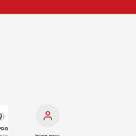
מסיגריה ב