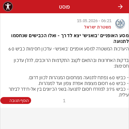
פוסט
06:21 - 15.05.2026
משטרת ישראל
מסע האופניים ׳בואניש׳ יצא לדרך - ואלו הכבישים שנחסמו
לתנועה
בדקות האחרונות ובהתאם לקצב התקדמות הרוכבים, להלן עדכון 
- ⁠כביש 375 למזרח חסום לתנועה בשני הכיוונים בין אל-ח׳דר לביתר 
עילית.
1
הוסף תגובה