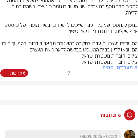
להימלט מהדירה בעת הפשיטה והוא היה זה שהמתין למשאית במטרה 
להקים חדר נוסף במעבדה. שני חשודים נוספים נעצרו כשהם בתוך 
בנוסף, נתפסו שני כלי רכב השייכים לחשודים, בשווי מוערך של כ־300 
החשודים נעצרו והועברו לחקירה במשטרת תל אביב דרום. בהמשך היום 
הם יובאו לדיון בבית המשפט בבקשה להאריך את מעצרם.
צילום: דוברות משטרת ישראל
צילום: דוברות משטרת ישראל
# מעבדת_סמים
7
6 תגובות
6 תגובות
07:22 - 08.09.2025