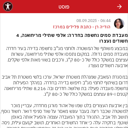
פוסט
06:44 - 08.09.2025
הודיה רן - כתבת פלילים במרכז
מעבדת סמים נחשפה בחדרה: אלפי שתילי מריחואנה, 4
חשודים נעצרו
במבצע משותף של המשטרה ולוחמי מג"ב נחשפה בדירה בעיר חדרה 
מעבדת סמים גדולה. במקום נתפסו אלפי שתילי מריחואנה, עשרות 
עציצים במשקל כולל של כ-80 ק"ג, ורכבים בשווי מאות אלפי שקלים. 
במסגרת המאבק שמנהלת משטרת ישראל, ערכו בלשי משטרת תל אביב 
דרום בשיתוף לוחמי מג"ב חיפוש בדירה בחדרה. במהלך הפעילות 
נחשפה מעבדה פעילה בת שלושה חדרים ובה 8,216 שתילי מריחואנה 
בין ארבעת העצורים בלט שמו של אהוד מורגן מחדרה, עבריין מוכר 
למשטרה שכבר ריצה בעבר עונש 
תושב תל אביב, התגורר בתוך המעבדה עצמה והפעיל אותה באופן 
שוטף. בחקירה עלה כי אחד החשודים האחרים, תושב יקנעם עילית, ניסה 