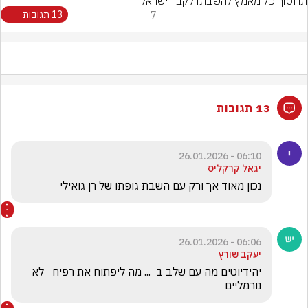
תחסוך כל מאמץ להשבתו לקבר ישראל.
7
13 תגובות
13 תגובות
06:10 - 26.01.2026
יגאל קרקליס
נכון מאוד אך ורק עם השבת גופתו של רן גואילי
06:06 - 26.01.2026
יעקב שורץ
יהידיוטים מה עם שלב ב  ... מה ליפתוח את רפיח   לא 
נורמליים 