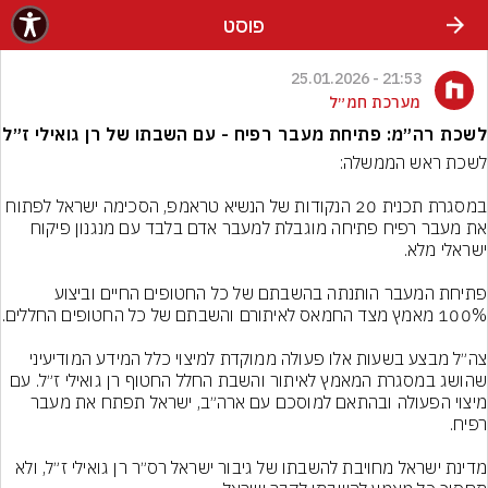
פוסט
21:53 - 25.01.2026
מערכת חמ״ל
לשכת רה״מ: פתיחת מעבר רפיח - עם השבתו של רן גואילי ז״ל
במסגרת תכנית 20 הנקודות של הנשיא טראמפ, הסכימה ישראל לפתוח 
את מעבר רפיח פתיחה מוגבלת למעבר אדם בלבד עם מנגנון פיקוח 
פתיחת המעבר הותנתה בהשבתם של כל החטופים החיים וביצוע 
צה״ל מבצע בשעות אלו פעולה ממוקדת למיצוי כלל המידע המודיעיני 
שהושג במסגרת המאמץ לאיתור והשבת החלל החטוף רן גואילי ז״ל. עם 
מיצוי הפעולה ובהתאם למוסכם עם ארה״ב, ישראל תפתח את מעבר 
מדינת ישראל מחויבת להשבתו של גיבור ישראל רס״ר רן גואילי ז״ל, ולא 