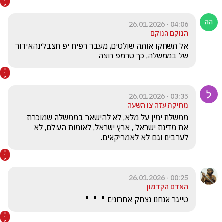
04:06 - 26.01.2026
הנוקם הנוקם
אל תשחקו אותה שולטים, מעבר רפיח יפ חצבלינהאידור 
של בממשלה, כך טרמפ רוצה
03:35 - 26.01.2026
מחיקת עזה צו השעה
ממשלת ימין על מלא, לא להישאר בממשלה שמוכרת 
את מדינת ישראל , ארץ ישראל, לאומות העולם, לא 
לערבים וגם לא לאמריקאים.
00:25 - 26.01.2026
האדם הקדמון
טייגר אנחנו נצחק אחרונים💊💊💊