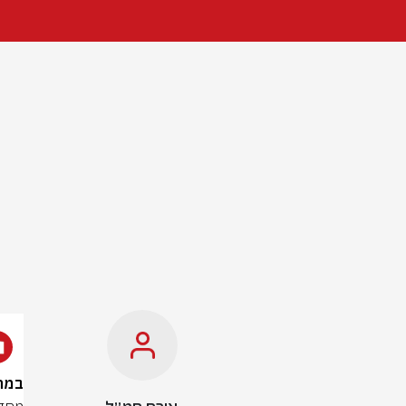
במהלך החג: