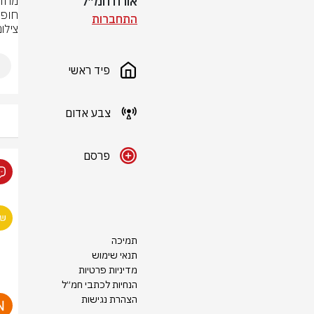
אורח חמ״ל
חופי
התחברות
צילום
פיד ראשי
צבע אדום
פרסם
תמיכה
תנאי שימוש
מדיניות פרטיות
הנחיות לכתבי חמ״ל
הצהרת נגישות