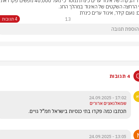
 הרחצה השקטים של האיגוד במהלך החג.
: נועם קידר, איגוד ערים כינרת
13
4 תגובות
4 תגובות
17:02 - 24.09.2025
שמאלנאצים ארורים
תכתבו כמה פקדו בתי כנסיות בישראל חמ"ל גויים. 
13:05 - 24.09.2025