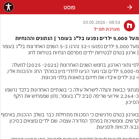
פוסט
08:54 - 03.05.2026
מערכת חמ״ל
מעל 5,000 ילדים נפגעו בל"ג בעומר | הנתונים וההנחיות
מעל 5,000 ילדים נפגעו ו-32 נהרגו ב-5 השנים האחרונות בל"ג בעומר 
לפי נתוני הארגון, בחמש השנים האחרונות (2021- 2025) למעלה 
מ-5,000 ילדים ובני נוער הגיעו לחדרי מיון במהלך החג וההכנות אליו, 
מנתוני כבאות והצלה לישראל עולה כי בשנתיים האחרונות בלבד נרשמו 
כ-2,264 אירועי שריפה סביב ל"ג בעומר, נתון שממחיש את היקף 
בארגון בטרם מדגישים כי הסכנות מתחילות כבר 
קרשים, וממשיכות במהלך המדורה עצמה. שם ילדים נמצאים בסיכון 