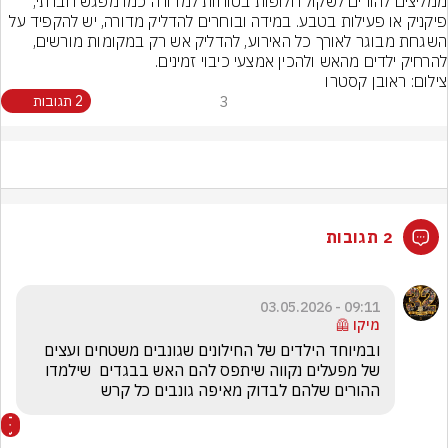
ממליצים להורים לשקול חלופות בטוחות למדורה כמו מפגש חברתי, 
פיקניק או פעילות בטבע. במידה ובוחרים להדליק מדורה, יש להקפיד על 
השגחת מבוגר לאורך כל האירוע, להדליק אש רק במקומות מורשים, 
להרחיק ילדים מהאש ולהכין אמצעי כיבוי זמינים.
צילום: ראובן קסטרו
3
2 תגובות
2 תגובות
09:11 - 03.05.2026
מיקו 🦺
ובמיוחד הילדים של החילונים שגונבים משטחים ועצים 
של מפעלים נקווה שיתפס להם האש בבגדים  שילמדו 
ההורים שלהם לבדוק מאיפה גונבים כל קרש