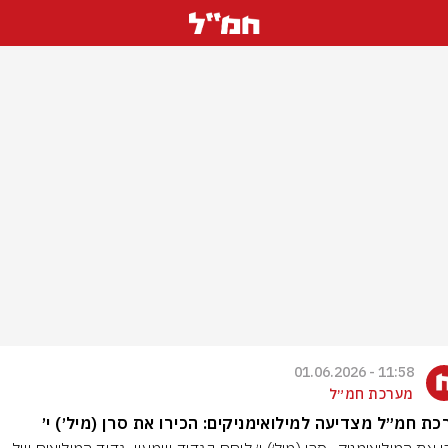
11:58 - 01.06.2026
מערכת חמ״ל
ת חמ״ל מצדיעה למילואימניקים: הכירו את סרן (מיל׳) י׳