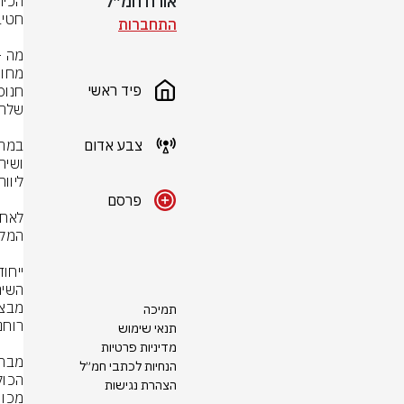
אורח חמ״ל
התחברות
פיד ראשי
צבע אדום
פרסם
תמיכה
תנאי שימוש
מדיניות פרטיות
הנחיות לכתבי חמ״ל
הצהרת נגישות