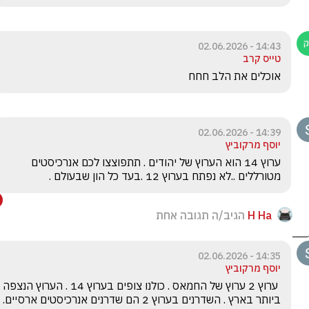
14:43 - 02.06.2026
טייס קרב
אוכלים את הלב חחח
14:39 - 02.06.2026
יוסף מרקוביץ
ערוץ 14 הוא הערוץ של יהודים . תתפוצצו לכם אנרכיסטים  
מטורללים ..לא נפתח בערוץ 12 .בעד כל הון שבעולם .
H Ha
הגיב/ה תגובה אחת
14:35 - 02.06.2026
יוסף מרקוביץ
 ערוץ 2 ערוץ של החמאס . כולנו צופים בערוץ 14 . הערוץ הנצפה 
ביותר בארץ . השדרנים בערוץ 2 