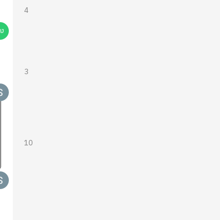
4
3
10