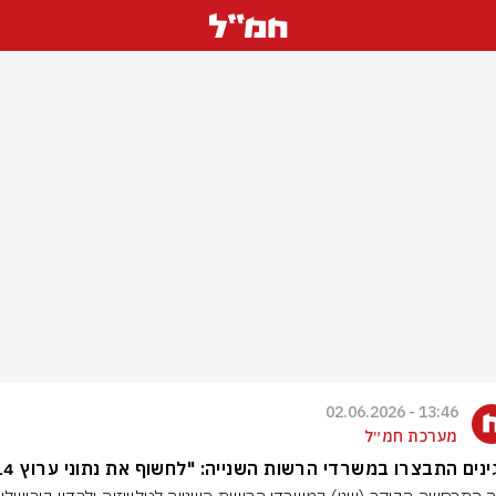
13:46 - 02.06.2026
מערכת חמ״ל
נים התבצרו במשרדי הרשות השנייה: "לחשוף את נתוני ערוץ 14״