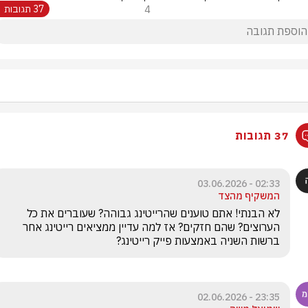
4
37 תגובות
37 תגובות
02:33 - 03.06.2026
המשקיף מהצד
לא הבנתי! אתם טוענים שהרייטינג גבוהה? שעוברים את כל 
הערוצים? שהם חזקים? אז למה עדיין ממציאים רייטינג אחר 
ברשות השניה באמצעות פייק רייטינג? 
23:35 - 02.06.2026