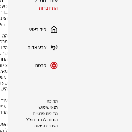
אורח חמ״ל
התחברות
פיד ראשי
צבע אדום
הנוכ
צילו
פרסם
תמיכה
תנאי שימוש
מדיניות פרטיות
הנחיות לכתבי חמ״ל
הצהרת נגישות
להשג