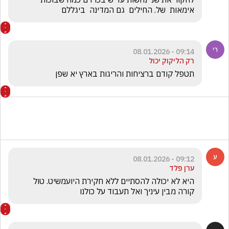
אימאות  של. החילים  גם המדינה  ביגללם 
09:14 - 08.01.2026
רק הליקוק יכול
תטפל קודם ברציחות והריגות בארץ יא שפן 
09:12 - 08.01.2026
ערן פלד
היא לא יכולה להסתיים ללא חקירת היועמשיט. טול 
קורה מבין עיניך ואל תעבוד על כולנו