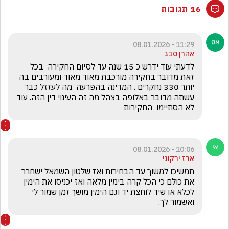
16 תגובות
11:29 - 08.01.2026
אהרן סבג
לדעתי עוד ידרש כ 15 שנה עד לסיום החקירה  בכל 
זאת מדובר בחקירה מורכבת מאוד מאוד ומעורבים בה 
יותר 330 נחקרים . המדינה בהפרעה  מה לעזזל כבר 
עשתה מדובר באלופה בצהל מה זה העינוי דין הזה. עוד 
לא הסתיימו  החקירות 
10:06 - 08.01.2026
ארז ירקוני
תמשיכו למשוך עד הבחירות ואז שלטון השמאל ישחרר 
את כולם כי הכל קרה בימין מלאה ואז יכניסו את הימין 
לכלא או שיד לוחצת יד וגם הימין מושך זמן שמור לי 
ואשמור לך.