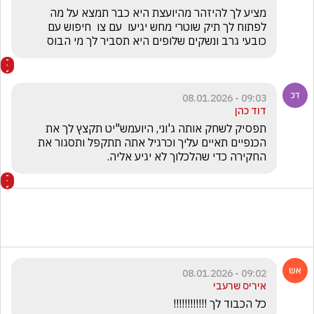
‏מציע לך להיזהר מהיועצת היא כבר תמצא על מה 
לפתוח לך תיק שוטרי מחש יגיעו  עם צו  חיפוש עם 
כובעי גרב ונשקים שלופים היא תסביר לך מי הבוס 
09:03 - 08.01.2026
דוד כהן
תפסיק לשחק אותה ג'וני, היועמש"יט תקצץ לך את 
הכנפיים תאיים עליך וכרגיל אתה תתקפל ותסגור את 
החקירה כדי שהלכלוך לא יגיע אליה.
09:02 - 08.01.2026
איריס שרעבי
כל הכבוד לך !!!!!!!!!!!! 