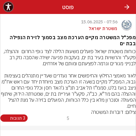
פוסט
07:56 - 15.06.2025
משטרת ישראל
מפכ"ל המשטרה מקיים הערכת מצב בסמוך לזירת הנפילה
בבת ים
כוחות משטרת ישראל פועלים משעות הלילה לצד גופי החרום  וההצלה, 
פקע"ר והרשויות בעיר בת ים, בעקבות פגיעה ישירה שהסבה נזק רב 
לאור מאמצי החילוץ והחיפושים אחר נעדרים שעדיין מתנהלים בעצימות 
גבוה, המפכ"ל מקיים בשעה זו הערכת מצב מיוחדת יחד עם ראש אח"מ 
ניצב בועז בלט, סממ"ז תל אביב תנ"צ ג'האד חסן וכלל גופי החרום 
וההצלה בהם מד"א, כב"ה, פקע"ר ועיריית בת
הפעולה וסנכרון מלא בין כלל הכוחות, הפועלים בזירה על מנת להציל 
חיים.
צילום: דוברות המשטרה
5
3 תגובות