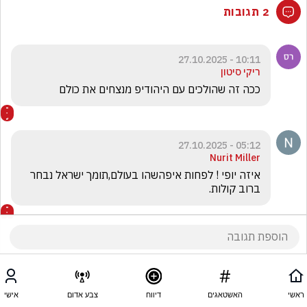
2 תגובות
10:11 - 27.10.2025
ריקי סיטון
ככה זה שהולכים עם היהודיפ מנצחים את כולם
05:12 - 27.10.2025
Nurit Miller
איזה יופי ! לפחות איפהשהו בעולם,תומך ישראל נבחר 
ברוב קולות.
ראשי
האשטאגים
דיווח
צבע אדום
אישי