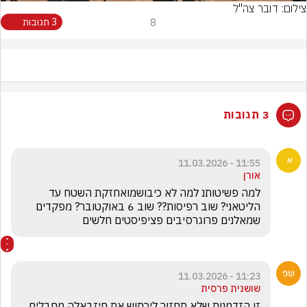
צילום: דובר צה"ל
8
3 תגובות
3 תגובות
11:55 - 11.03.2026
אורן
למה פשיטותנ למה לא כיבושמואחזקת השטח עד 
הליטאני? שוב רפיסות?? שוב 6 באוקטובר? מפקדים 
שמאלנים פרוגרסיבים פציפיסטים חלשים
11:23 - 11.03.2026
שושנית פרסית
זו הזדמנות שלא תחזור ליכתוש את חיזבאלה מחבלים 