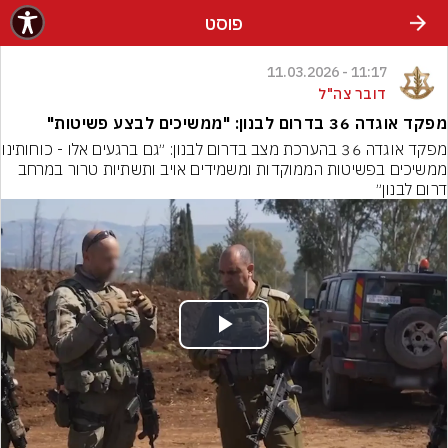
פוסט
11:17 - 11.03.2026
דובר צה"ל
מפקד אוגדה 36 בדרום לבנון: "ממשיכים לבצע פשיטות"
מפקד אוגדה 36 בהערכת מצב בדרום לבנון:
ממשיכים בפשיטות הממוקדות ומשמידים אויב ותשתיות טרור במרחב 
דרום לבנון״
Play
Video