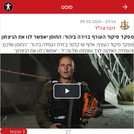
פוסט
19:56 - 09.03.2026
דובר צה"ל
מפקד פיקוד העורף בזירה ביהוד: החוסן יאפשר לנו את הניצחון
מפקד פיקוד העורף, אלוף שי קלפר בזירת הנפילה ביהוד: ״החוסן שלכם 
והעמידה האיתנה לצד עוצמתו של צה״ל - יאפשרו לנו את הניצחון״
Play
Video
17
3 תגובות