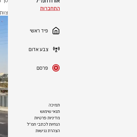
אורח חמ״ל
התחברות
צוות
פיד ראשי
צבע אדום
פרסם
תמיכה
תנאי שימוש
מדיניות פרטיות
הנחיות לכתבי חמ״ל
הצהרת נגישות