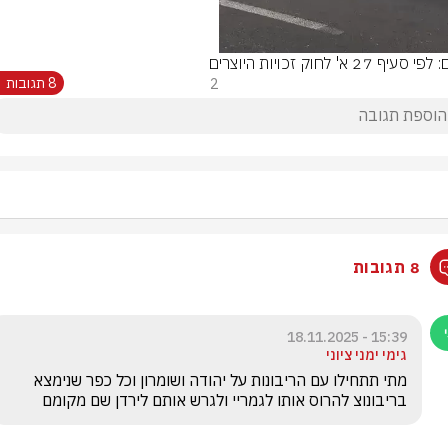
סעיף 27 א' לחוק זכויות היוצרים
2
8 תגובות
8 תגובות
15:39 - 18.11.2025
גימי ימני ציוני
מתי תתחילו עם הריבונות על יהודה ושומרון וכל כפר שנימצא 
בריבונוצ להרוס אותו לגמריי ולגרש אותם לירדן שם מקומם 