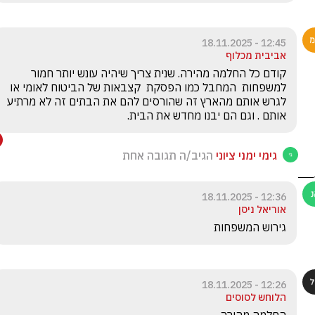
12:45 - 18.11.2025
אביבית מכלוף
קודם כל החלמה מהירה. שנית צריך שיהיה עונש יותר חמור 
למשפחות  המחבל כמו הפסקת  קצבאות של הביטוח לאומי או 
לגרש אותם מהארץ זה שהורסים להם את הבתים זה לא מרתיע 
אותם . וגם הם יבנו מחדש את הבית.
גימי ימני ציוני
הגיב/ה תגובה אחת
12:36 - 18.11.2025
אוריאל ניסן
גירוש המשפחות
12:26 - 18.11.2025
הלוחש לסוסים