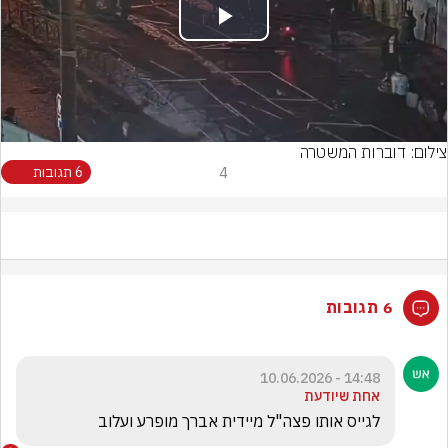
Play
Video
צילום: דוברות המשטרה
4
6 תגובות
6 תגובות
14:48 - 10.06.2026
אחת שיודעת
לגייס אותו פצה"ל מיידית אברך מופרע ועלוב