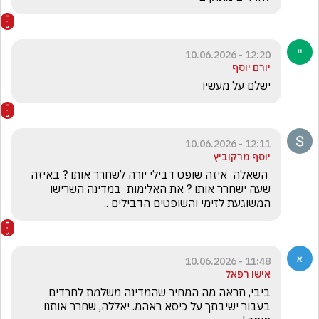
12:20 - 10.06.2026
יורם יוסף
ישלם על מעשיו
12:11 - 10.06.2026
יוסף מרקוביץ
 השאלה  איזה שופט דבילי יורה לשחרר אותו ? באיזה 
שעה ישחרר אותו ? את האלימות  במדינה השרישו 
המשוגעת לזימי והשופטים הדבילים ..
11:48 - 10.06.2026
אישו רפאל
ביבי, תראה מה המחיר שהמדינה משלמת לחרדים 
בעבור ישיבתך על כיסא ראהמ. יאללה, שחרר אותנו 