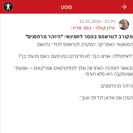
פוסט
22:39 - 12.01.2026
עידן קוולר - כתב מדיני
מקורב לטראמפ במסר לחמינאי: "היזהר מרחפנים"
ובאשר לאזהרה האחרונה שלך לפוליטיקאים אמריקאים — שמעתי 
הפכו את איראן לגדולה שוב״.