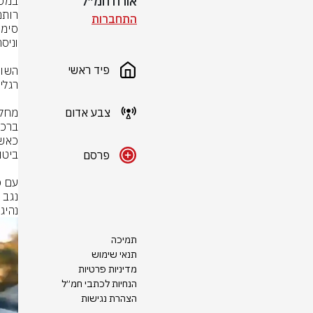
אורח חמ״ל
התחברות
פיד ראשי
צבע אדום
פרסם
נהיג
תמיכה
תנאי שימוש
מדיניות פרטיות
הנחיות לכתבי חמ״ל
הצהרת נגישות