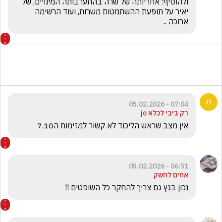
ולהוסיף: אחריותה של שרה בהתערבותה המינויים, של 
יאיר על תופעת ההשתמטות משרות, ועוד הרשימה 
ארוכה .. 
07:04 - 05.02.2026
רק ביבי לכלא jo
אין מצב שראש הליכוד לא קשור למזימות ה7.10
06:51 - 05.02.2026
אחים לחשק
נכון בגץ גם צריך להחקר כל השופטים !! 