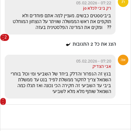
07:22 - 05.02.2026
רק ביבי לכלא jo
ביבי00טים כבשים. מעניין למה אתם פוחדים ולא 
תוקפים את ראש הממשלה שוויתר על הנצחון המוחלט 
??    ומקים את המדינה הפלסטינית בעזה
2
הצג את כל
2
התגובות
07:20 - 05.02.2026
אבי הצדיק
בגץ זה הגפרור והדלק ביחד של השביעי ומי וכול בוחרי 
השמאל צריך לחקור ממשלת לפיד בנט עד ממשלת 
ביבי עד השביעי זה חקירה הכי נכונה ואז תגלו כמה 
השמאל שותף מלא מלא לשביעי 