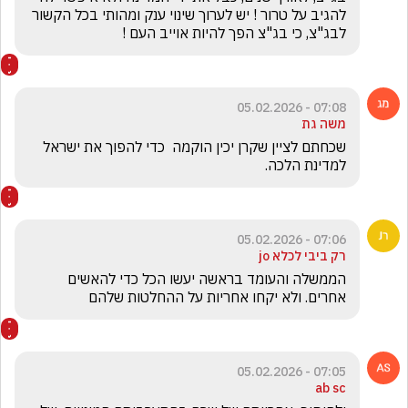
להגיב על טרור ! יש לערוך שינוי ענק ומהותי בכל הקשור 
לבג"צ, כי בג"צ הפך להיות אוייב העם !
07:08 - 05.02.2026
משה גת
שכחתם לציין שקרן יכין הוקמה  כדי להפוך את ישראל 
למדינת הלכה.
07:06 - 05.02.2026
רק ביבי לכלא jo
הממשלה והעומד בראשה יעשו הכל כדי להאשים 
אחרים. ולא יקחו אחריות על ההחלטות שלהם
07:05 - 05.02.2026
ab sc