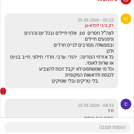
05:22 - 25.05.2026
רק ביבי לכלא jo
לצה"ל חסרים  20  אלף חיילים ובכל יום נהרגים 
כל אזרחי המדינה:  יהודי. ערבי. חרדי. חילוני. חייב בגיוס 
             בלי טריקים ובלי שטיקים
04:52 - 25.05.2026
ח ל
בוקר טוב מנחם