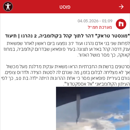
פוסט
01:09 - 04.05.2026
מערכת חמ״ל
"מונסטר טראק" דהר לתוך קהל בקולומביה, 2 נהרגו | תיעוד
לפחות שני בני אדם נהרגו ועוד 37 נפצעו ביום ראשון לאחר שמשאית 
ענק דרסה קהל באירוע תצוגה בעיר פופאיאן שבדרום קולומביה, במחוז 
סרטונים ברשתות החברתיות הראו משאית ענקית מדלגת מעל מכשול 
אך לא מצליחה לבלום בזמן, מה שגרם לה לסטות הצידה ולדרוס צופים. 
גורם בעיריית פופאיאן מסר כי אחת ההרוגות הייתה ילדה בת 10, כך לפי 
העיתון הקולומביאני "אל אספקטדור".