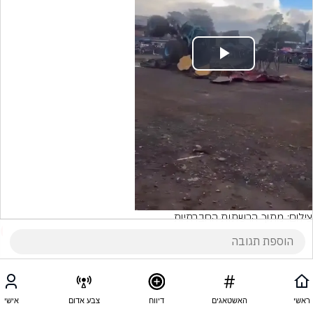
Play
Video
צילום: מתוך הרשתות החברתיות
2
הוסף תגובה
ראשי
האשטאגים
דיווח
צבע אדום
אישי