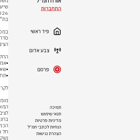
אורח חמ״ל
התחברות
פיד ראשי
צבע אדום
פרסם
תמיכה
תנאי שימוש
מדיניות פרטיות
הנחיות לכתבי חמ״ל
הצהרת נגישות