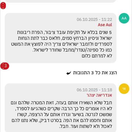
11:22 - 06.10.2025
Ase Aul
5 שנים בכלא על תקיפת עובד ציבור, הפרת ריבונות 
ישראל וניסיון הברחץ סמים, חלאס כבר לתת הנחות 
לספרדים ולזמבר ישראלים צריך היה לפוצץ את המשט 
לא למדתם כלום
3
הצג את כל
3
התגובות
11:18 - 06.10.2025
אנדריאה יצהר
חבל שלא השאירו אותם בעזה, זאת המטרה שלהם וגם 
לא היו אומרים כל כך הרבה שקרים כשהגיעו לספרד, 
שמשכו לגרטה בשיער וגררו אותם על הרצפה, קשרו 
אותם וחסמו להם את הפה בסרט דביק, שלא נתנו להם 
לאכול ולא לשתות ועוד. חבל.