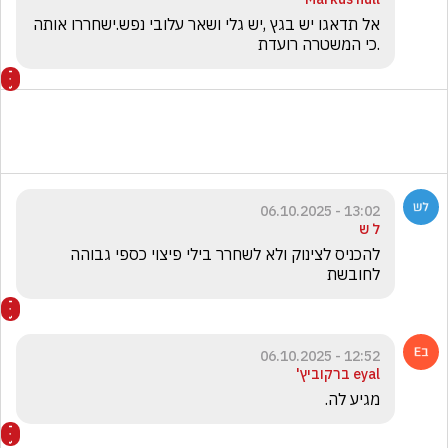
אל תדאגו יש בגץ ,יש גלי ושאר עלובי נפש.ישחררו אותה 
.כי המשטרה רועדת
13:02 - 06.10.2025
ל ש
להכניס לצינוק ולא לשחרר בילי פיצוי כספי גבוהה 
לחובשת
12:52 - 06.10.2025
eyal ברקוביץ'
מגיע לה. 