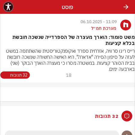
פוסט
11:09 - 06.10.2025
מערכת חמ״ל
משט סומוד: הוארך מעצרה של הספרדייה שנשכה חובשת
בכלא קציעות
רייס ריגו סרוויה, אזרחית ספרד ואקופנקטוריסטית שהשתתפה במשט 
לעזה על סיפון הסירה "אדארה", היא האישה החשודה שנשכה חובשת 
בבית הסוהר קציעות. במשטרה מסרו כי מעצרה הוארך הבוקר (שני) 
בארבעה ימים.
18
32 תגובות
32 תגובות