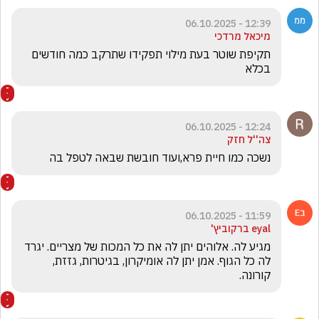
12:39 - 06.10.2025
מיכאל מרדכי
תקיפת שוטר בעת מילוי תפקידו שתרקב כמה חודשים 
בכלא 
12:24 - 06.10.2025
צה''ל חזק
נשכה כמו חיית פרא,ועוד חובשת שבאה לטפל בה 
11:59 - 06.10.2025
eyal ברקוביץ'
מגיע לה. אלוהים יתן לה את כל המכות של מצריים. יגרד 
לה כל הגוף. אמן יתן לה אומיקרון, בגיטרות, גזזת, 
קורונה.