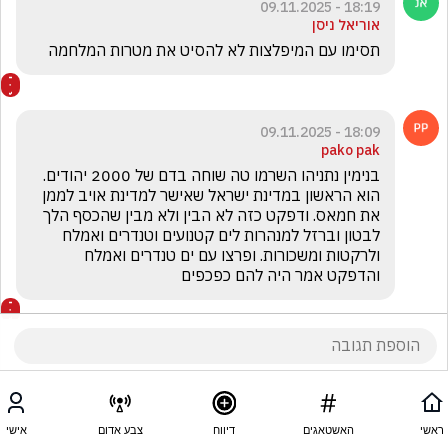
18:19 - 09.11.2025
אוריאל ניסן
תסימו עם המיפלצות לא להסיט את מטרות המלחמה 
18:09 - 09.11.2025
pako pak
בנימין נתניהו השרמו טה שוחה בדם של 2000 יהודים. 
הוא הראשון במדינת ישראל שאישר למדינת אויב לממן 
את חמאס. ודפקט כזה לא הבין ולא מבין שהכסף הלך 
לבטון וברזל למנהרות לים קטנועים וטנדרים ואמלח 
ולרקטות ומשכורות. ופרצו עם ים טנדרים ואמלח 
והדפקט אמר היה להם כפכפים
ראשי
האשטאגים
דיווח
צבע אדום
אישי