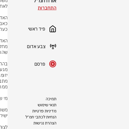
אורח חמ״ל
התחברות
פיד ראשי
צבע אדום
פרסם
תמיכה
תנאי שימוש
מדיניות פרטיות
הנחיות לכתבי חמ״ל
הצהרת נגישות