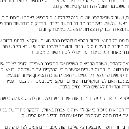
האדם, ששב לישראל לפני יומיים, פנה לקבלת טי
מחלות מידבקות בעלות סיכון גבוה, ומועבר למרכז הרפואי שיבא תל השומר, 
יזומות לאנשים שיימצאו רלוונטיים בהתאם להערכת הסיכון. איתור המגעים 
מתבצע בהתאם לפרוטוקולים הרפואיים המקצועיים, במטרה להבטיח פנייה 
לצורך בירור החשד מתבצע רצף של בדיקות מעבדה, בהתאם לפרוטוקולים 