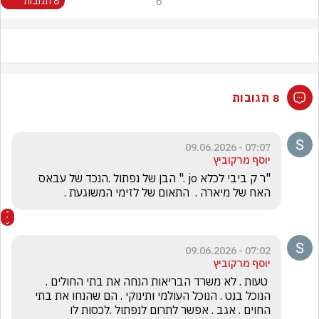
6
8 תגובות
8 תגובות
07:07 - 09.06.2026
יוסף מרקוביץ
"ר ק ביבי לכלא jo ." הבן של נפתול .הנכד של עבאס 
האח של מיארה .  התאום של לזימי המשוגעת . 
07:02 - 09.06.2026
יוסף מרקוביץ
 טעות . לא משרד הבריאות הנחה את בתי החולים . 
הנוכל בנט . הנוכל העולמי ותינוקי . הם שהנחו את בתי 
החוים . אגב . אפשר לתרום לנפתול .לכסות לו   