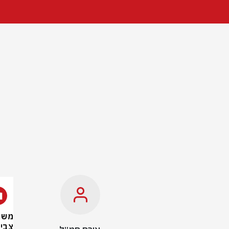
משרד
צבי