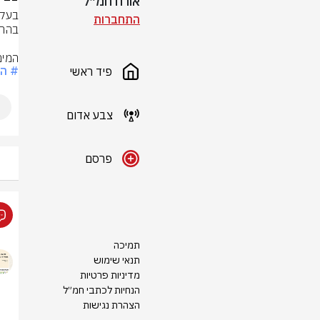
אורח חמ״ל
התחברות
המים
# הנ
פיד ראשי
צבע אדום
פרסם
תמיכה
תנאי שימוש
מדיניות פרטיות
הנחיות לכתבי חמ״ל
הצהרת נגישות