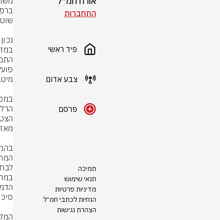
אורח חמ״ל
התחברות
פיד ראשי
צבע אדום
פרסם
תמיכה
תנאי שימוש
מדיניות פרטיות
הנחיות לכתבי חמ״ל
הצהרת נגישות