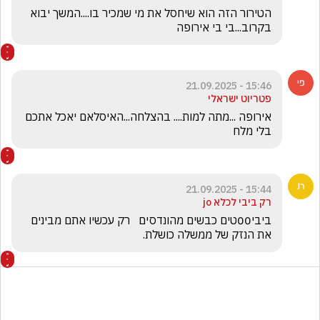
הטירור הזה הוא שיחסל את מי שמכיר בו....המשך יבוא 
בקרוב...בי בי אירופה
15:46 - 21.09.2025
פטריוט ישראלי
אירופה ...מתה למות.... בהצלחה...האיסלאם יאכל אתכם 
בלי מלח
15:44 - 21.09.2025
רק ביבי לכלא jo
ביבי00טים כבשים מהונדסים   רק עכשיו אתם מבינים 
את הנזק של ממשלה כושלת. 