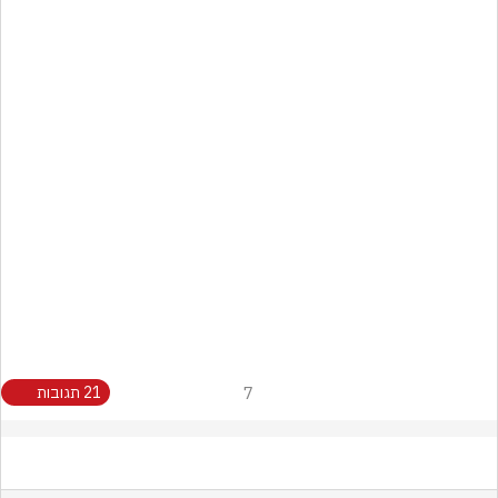
7
21 תגובות