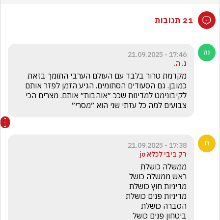
21 תגובות
17:46 - 21.09.2025
נ. ה.
מקדמת טרור בלבד עם העולם הערבי התומך בזאת 
כמובן. גם הסעודים הסתומים. הגיע הזמן לפזר אותם 
לקיבונימט למדינות שככ ״אוהבות״ אותם. מצרים הכי 
צבועים למה כל עזתי שני הוא ״מסרי״
17:38 - 21.09.2025
רק ביבי לכלא jo