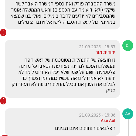
משרד ההסברה פורק ואת כספי המשרד הועבר לשר 
שיקלי (ולא ידוע מה עם הכספים) וראש הממשלה אומר 
שהמסבירים לא יודעים לחבר 2 מילים. ואולי בנו שנמצא 
במאימי יכול לעשות הסברה לישראל ויחבר 2 מילים
15:37 - 21.09.2025
יהודית מור
זו תוצאה של התנהלות מטומטמת של ראש הפח 
וממשלתו הפכנו למדינה מצורעת והטאבו על מדינה 
פלסטינית רשום על שמו שלא יעיז האידיוט לומר לא 
ידעתי לא אמרו לי נראה עכשיו כמה זמן נצטרך כדי 
לבלום את הענין אם בכלל .החלת ריבונות לא תעזור רק 
תזיק 
15:36 - 21.09.2025
Ase Aul
הפלבאים הנחותים אינם מבינים 