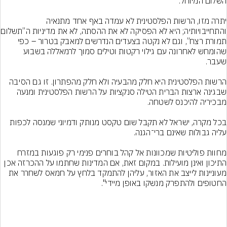
יתרה מזו, הרשות הפלסטינית לא עמדה באף אחד מתנאיה 
והתחייבויותיה; היא לא 
תמורת רצח”, וגם לא נקטה בצעדים הנדרשים למאבק בטרור – כפי 
שהומחש לאחרונה עם גילוי רקטות וטילים סמוך לרמאללה בשבוע 
הרשות הפלסטינית היא חלק מהבעיה ולא חלק מהפתרון. זו גם הסיבה 
שבגינה ארצות הברית הטילה סנקציות על הרשות הפלסטינית ומנעה 
בכל מקרה, ישראל לא תקבל שום טקסט מנותק ודמיוני שמנסה לכפות 
מחוות פוליטיות שמכוונות אל קהל בוחרים פנימי רק פוגעות במזרח 
התיכון ואינן מועילות. במקום זאת, אם המדינות שחתמו על ההכרזה אכן 
מעוניינות לייצב את האזור, עליהן להתמקד בלחץ על חמאס לשחרר את 
החטופים ולהתפרק מנשקו באופן מיידי".