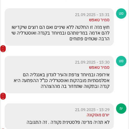
15:31 - 21.09.2025
סמיר טאפש
חוץ מזה זו החלטה ללא שיניים ואם הם רוצים שיקדישו 
להם אדמה במדינותהם ובמיוחד בקנדה ואוסטרליה שי 
הרבה שטחים פתוחים 
15:30 - 21.09.2025
סמיר טאפש
אירופה ובמיוחד צרפת והעיר לונדון באנגליה הם 
אסלמסתיות מובהקות ואוסטרליה כנ"ל ההפתעה היא 
קנדה ובתקווה שתחזור בה מההצהרה 
15:29 - 21.09.2025
יורם מוסקונה
לא תהיה מדינה פלסטינית נקודה . זה התגובה 