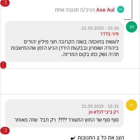
1
Ase Aul
הגיב/ה תגובה אחת
15:36 - 21.09.2025
פיני בלדר
לעשות בחוכמה בשנה הקרובה חצי מיליון יהודים 
ביהודה ושומרון ובבקעת הירדן הגיע הזמן שההתישבות 
תהיה נשק כמו בקום המדינה.
15:31 - 21.09.2025
רק ביבי לכלא jo
סוף סוף שר החוץ התעורר ????  רק חבל  שזה מאוחר  
2
הצג את כל
2
התגובות