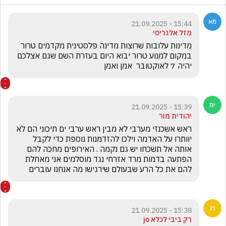
15:44 - 21.09.2025
מזל אלגריסי
מדינות עלובות שרוצות מדינה פלסטינית מקדמים טרור 
במקום למנוע טרור יבוא היום בעזרת השם שגם אצלכם 
יהיה 7 לאוקטובר  אמן ואמן 
15:39 - 21.09.2025
יהודית מור
ראש אשכנזי מערבי לא מבין ראש ערבי ים תיכוני הם לא 
יוותרו על האדמה וילכו להזדמנות נוספת כדי לקבל 
אותה אל תשכחו יש גם נקמה . האירופים מחכה להם 
הפתעה בדמות מרד אזרחי נגד מוסלמים אני מאחלת 
להם את כל הרע שבעולם שירגישו מה אנחנו עוברים 
15:38 - 21.09.2025
רק ביבי לכלא jo