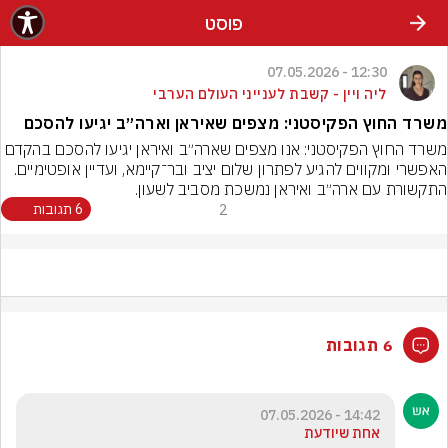
פוסט
12:30 - 07.05.2026
ליה ויין - קשבת לענייני העולם הערבי
משרד החוץ הפקיסטני: מצפים שאיראן וארה״ב יגיעו להסכם
משרד החוץ הפקיסטני: אנו מצפים שארה״ב ואיראן יגיעו להסכם בהקדם 
האפשרי ומקווים להגיע לפתרון שלום יציב ובר־קיימא, ועדיין אופטימיים. 
התקשורת עם ארה״ב ואיראן נמשכת מסביב לשעון.
2
6 תגובות
6 תגובות
14:42 - 07.05.2026
אחת שיודעת