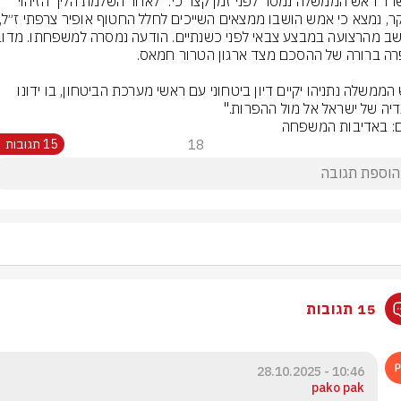
ממשרד ראש הממשלה נמסר לפני זמן קצר כי: "לאחר השלמת הליך הזיהוי 
ראש הממשלה נתניהו יקיים דיון ביטחוני עם ראשי מערכת הביטחון, בו ידונו 
יה של ישראל אל מול ההפרות."
ם: באדיבות המשפחה
18
15 תגובות
15 תגובות
10:46 - 28.10.2025
pako pak