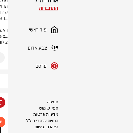
אורח חמ״ל
התחברות
פיד ראשי
בצעד
צילו
צבע אדום
פרסם
תמיכה
תנאי שימוש
מדיניות פרטיות
הנחיות לכתבי חמ״ל
הצהרת נגישות