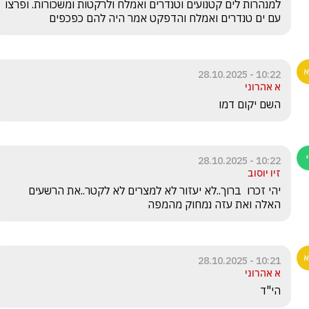
למנהרות לים קטנועים וטנדרים ואמלח ולרקטות ומשכורות. ופרצו 
עם ים טנדרים ואמלח והדפקט אמר היה להם כפכפים
10:22 - 28.10.2025
א אהרוני
השם יקום דמו  
10:22 - 28.10.2025
זיו יוסוב
יהי זכרו  ברוך..לא יעזור לא למצרים לא לקטר..את הרשעים 
האלה ואת עזה נמחוק מהמפה
10:21 - 28.10.2025
א אהרוני
הי"ד 