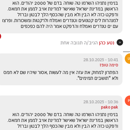
בנימין נתניהו השרמו טה שוחה בדם של 2000 יהודים. הוא 
הראשון במדינת ישראל שאישר למדינת אויב לממן את חמאס. 
ודפקט כזה לא הבין ולא מבין שהכסף הלך לבטון וברזל 
למנהרות לים קטנועים וטנדרים ואמלח ולרקטות ומשכורות. ופרצו 
עם ים טנדרים ואמלח והדפקט אמר היה להם כפכפים
נטע כהן
הגיב/ה תגובה אחת
10:41 - 28.10.2025
סימה טופז
הפתרון למחוק את עזה אין מה לעשות ,אסור שיהיו שם לא חמס 
ולא "תושבים תמימים".
10:36 - 28.10.2025
pako pak
בנימין נתניהו השרמו טה שוחה בדם של 2000 יהודים. הוא 
הראשון במדינת ישראל שאישר למדינת אויב לממן את חמאס. 
ודפקט כזה לא הבין ולא מבין שהכסף הלך לבטון וברזל 