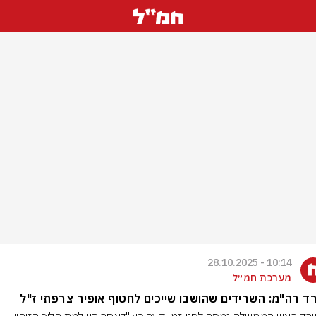
10:14 - 28.10.2025
מערכת חמ״ל
 רה"מ: השרידים שהושבו שייכים לחטוף אופיר צרפתי ז"ל