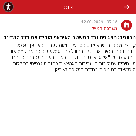
פוסט
07:16 - 12.01.2026
מערכת חמ״ל
נורווגיה: מפגינים נגד המשטר האיראני הורידו את דגל המדינה
קבוצת מפגינים איראנים טיפסו על חומות שגרירות איראן באוסלו 
שבנורווגיה והסירו את דגל הרפובליקה האסלאמית, כך עולה מתיעוד 
שהגיע לרשת "איראן אינטרנשיונל". בתיעוד נראים המפגינים כשהם 
משחיתים את קירות השגרירות באמצעות כתובות גרפיטי הכוללות 
סיסמאות התומכות בחזרת המלוכה לאיראן.