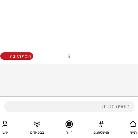
8
הוסף תגובה
ראשי
האשטאגים
דיווח
צבע אדום
אישי