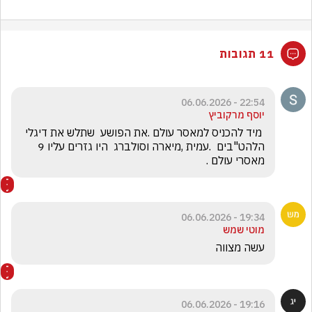
11 תגובות
22:54 - 06.06.2026
יוסף מרקוביץ
 מיד להכניס למאסר עולם .את הפושע  שתלש את דיגלי 
הלהט"בים  .עמית ,מיארה וסולברג  היו גזרים עליו 9 
מאסרי עולם .
19:34 - 06.06.2026
מוטי שמש
עשה מצווה 
19:16 - 06.06.2026