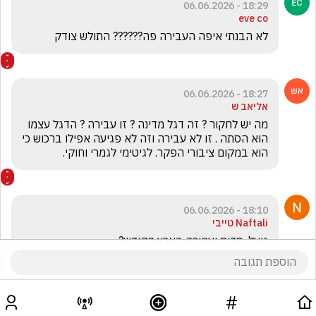
18:29 - 06.06.2026
eve co
לא הבנתי איפה העבירה פה?????? התולש צודק 
18:27 - 06.06.2026
אליאב ש
מה יש לחקור ? זה דגל מדינה ? זו עבירה ? הדגל עצמו 
הוא הסתה . זו לא עבירה וזה לא פגיעה אפילו ברכוש כי 
הוא במקום ציבורי הפקר. לגיטימי לגמרי וחוקי.
18:10 - 06.06.2026
Naftali טייבי
גועל .סדום ועמורה בארץ הקודש? ...