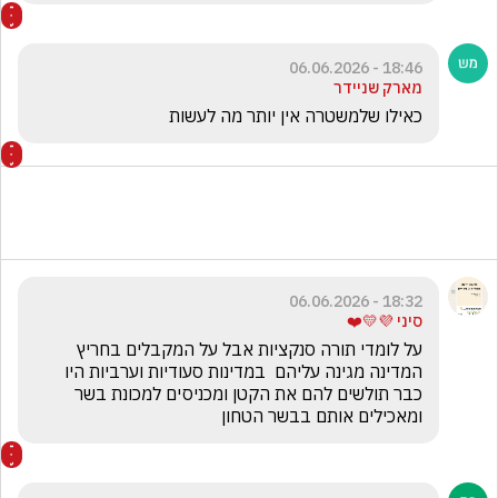
18:46 - 06.06.2026
מארק שניידר
כאילו שלמשטרה אין יותר מה לעשות 
18:32 - 06.06.2026
סיני 💜💛❤️
על לומדי תורה סנקציות אבל על המקבלים בחריץ 
המדינה מגינה עליהם  במדינות סעודיות וערביות היו 
כבר תולשים להם את הקטן ומכניסים למכונת בשר  
ומאכילים אותם בבשר הטחון