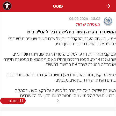
פוסט
18:02 - 06.06.2026
משטרת ישראל
המשטרה חקרה חשוד בתלישת דגלי להט"ב ביפו
אמש, בשעות הערב, התקבל דיווח על אדם חשוד שנצפה תולש דגלי 
עם קבלת הדיווח, הגיעו למקום שוטרי תחנת יפו, איתרו שני דגלים 
שהושלכו ארצה, תפסו הדגלים והחלו באיסוף ממצאים במסגרת חקירה 
לפני זמן קצר, נחקר החשוד (21) תושב ת"א, בתחנת המשטרה ביפו, 
משטרת ישראל רואה בחומרה כל פגיעה על רקע גזעני, בסמלים 
וברגשות של קהילות שונות ותפעל למיצוי הדין עם המעורבים.
2
11 תגובות