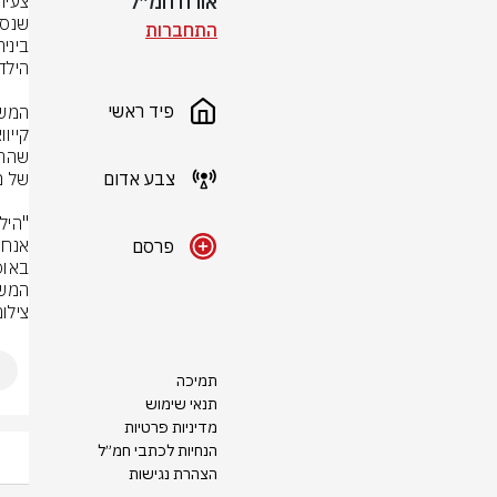
אורח חמ״ל
התחברות
פיד ראשי
צבע אדום
פרסם
המשט
צילום: rStock
תמיכה
תנאי שימוש
מדיניות פרטיות
הנחיות לכתבי חמ״ל
הצהרת נגישות