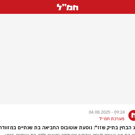
09:24 - 04.08.2025
מערכת חמ״ל
 הבחין בתיק שזז": נוסעת אוטובוס החביאה בת שנתיים במזוודה