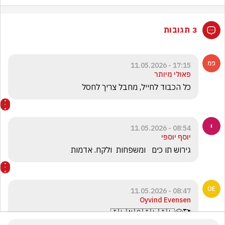
3 תגובות
17:15 - 11.05.2026
פאולי מיותר
כל הכבוד לחייל, מחבל צריך לחסל
08:54 - 11.05.2026
יוסף יוספי
גירוש תו כים   ומשפחות  ולקח. אדמות
08:47 - 11.05.2026
Oyvind Evensen
🥰😊🇮🇱🇳🇴🇮🇱🇮🇱