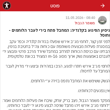
פוסט
08:40 - 11.05.2026
משמר הגבול
ניסיון הפיגוע בקלנדיה: המחבל פתח בירי לעבר הלוחמים -
וחוסל
לפני זמן קצר, לוחמי מג״ב איו״ש שפעלו בגזרות קלנדיה וכפר עקב 
במסגרת פעילות מבצעית משותפת עם כוחות צה״ל בחטיבת בנימין, 
הבחינו עם כניסת הכוחות למרחב במחבל שיורד מרכב פרטי ומבצע ירי 
לוחמי מג״ב איו״ש חתרו למגע, הגיבו במהירות וביצעו ירי מדויק לעבר 
״לוחמי מג״ב איו״ש זיהו מחבל שניסה לבצע פיגוע ירי לעבר כוחותינו, 