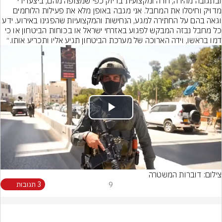
ובתגובה מהירה, חדה ומקצועית בדיוק כפי שמצופה מהם, ביצעו ירי 
מדויק וחיסלו את המחבל. אני מגבה באופן מלא את פעילות הלוחמים 
וגאה בהם על החתירה למגע, הנחישות והמקצועיות שהפגינו באירוע. ידע 
כל מחבל נבזה המבקש לפגוע באזרחי ישראל או בכוחות הביטחון או כי 
דמו בראשו, וידה הארוכה של מערכת הביטחון תגיע אליו ותכריע אותו.״
Play
Video
צילום: דוברות המשטרה
9
3 תגובות